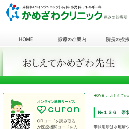
HOME
おしえてか
オンライン診療サービス
№１３６ 帯
QRコードを読み取る
帯状疱疹は水疱瘡
か医療機関コードを入