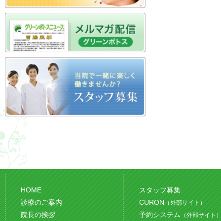
HOME
スタッフ募集
診療のご案内
CURON
（外部サイト）
院長の挨拶
予約システム
（外部サイト