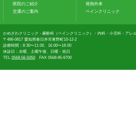
医院のご紹介
発熱外来
交通のご案内
ペインクリニック
かめざわクリニック - 麻酔科（ペインクリニック）・内科・小児科・アレ
〒486-0817 愛知県春日井市東野町10-12-2
診療時間：8:30〜11:00、16:00〜18:00
休診日：水曜、土曜午後、日曜・祝日
TEL
0568-56-5050
FAX 0568-85-9700