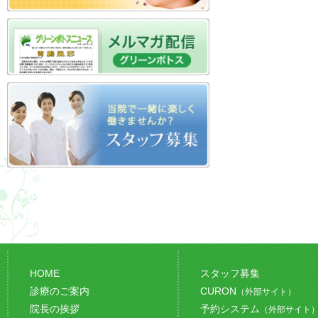
HOME
スタッフ募集
診療のご案内
CURON
（外部サイト）
院長の挨拶
予約システム
（外部サイト