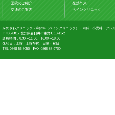
医院のご紹介
発熱外来
交通のご案内
ペインクリニック
かめざわクリニック - 麻酔科（ペインクリニック）・内科・小児科・アレ
〒486-0817 愛知県春日井市東野町10-12-2
診療時間：8:30〜11:00、16:00〜18:00
休診日：水曜、土曜午後、日曜・祝日
TEL
0568-56-5050
FAX 0568-85-9700