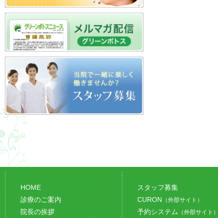
HOME
スタッフ募集
診療のご案内
CURON
（外部サイト）
院長の挨拶
予約システム
（外部サイト