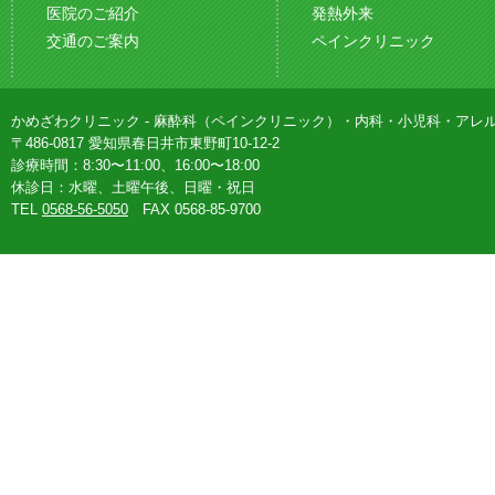
医院のご紹介
発熱外来
交通のご案内
ペインクリニック
かめざわクリニック - 麻酔科（ペインクリニック）・内科・小児科・アレ
〒486-0817 愛知県春日井市東野町10-12-2
診療時間：8:30〜11:00、16:00〜18:00
休診日：水曜、土曜午後、日曜・祝日
TEL
0568-56-5050
FAX 0568-85-9700