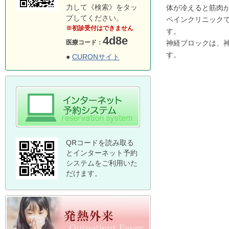
力して《検索》をタッ
体が冷えると筋肉
プしてください。
ペインクリニック
※初診受付はできません
す。
4d8e
神経ブロックは、
医療コード：
す。
●
CURONサイト
QRコードを読み取る
とインターネット予約
システムをご利用いた
だけます。