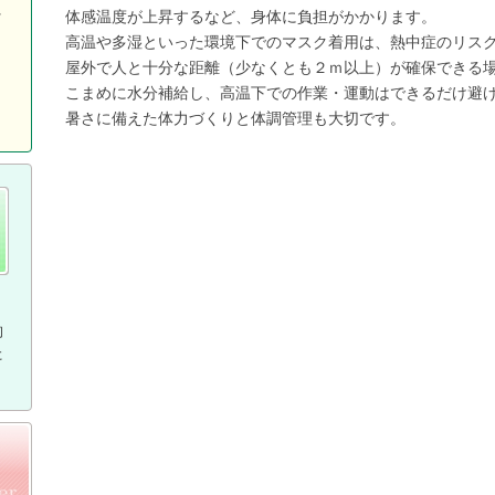
ッ
体感温度が上昇するなど、身体に負担がかかります。
高温や多湿といった環境下でのマスク着用は、熱中症のリス
屋外で人と十分な距離（少なくとも２ｍ以上）が確保できる
こまめに水分補給し、高温下での作業・運動はできるだけ避
暑さに備えた体力づくりと体調管理も大切です。
約
た