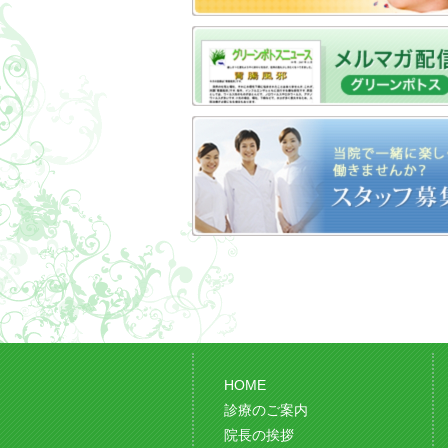
HOME
診療のご案内
院長の挨拶