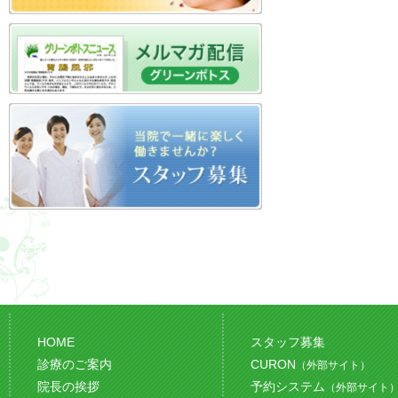
HOME
スタッフ募集
診療のご案内
CURON
（外部サイト）
院長の挨拶
予約システム
（外部サイト