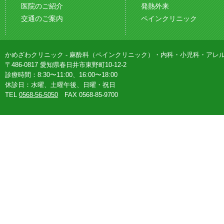
医院のご紹介
発熱外来
交通のご案内
ペインクリニック
かめざわクリニック - 麻酔科（ペインクリニック）・内科・小児科・アレ
〒486-0817 愛知県春日井市東野町10-12-2
診療時間：8:30〜11:00、16:00〜18:00
休診日：水曜、土曜午後、日曜・祝日
TEL
0568-56-5050
FAX 0568-85-9700