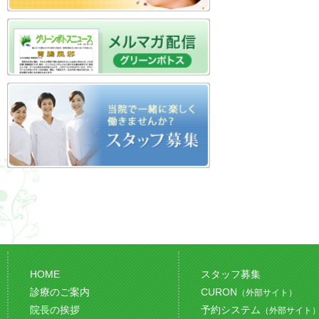
HOME
スタッフ募集
診療のご案内
CURON
（外部サイト）
院長の挨拶
予約システム
（外部サイト