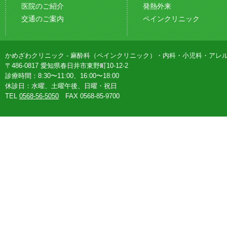
医院のご紹介
発熱外来
交通のご案内
ペインクリニック
かめざわクリニック - 麻酔科（ペインクリニック）・内科・小児科・アレ
〒486-0817 愛知県春日井市東野町10-12-2
診療時間：8:30〜11:00、16:00〜18:00
休診日：水曜、土曜午後、日曜・祝日
TEL
0568-56-5050
FAX 0568-85-9700