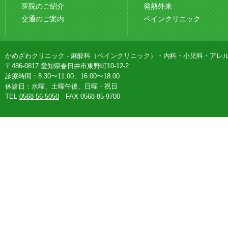
医院のご紹介
発熱外来
交通のご案内
ペインクリニック
かめざわクリニック - 麻酔科（ペインクリニック）・内科・小児科・アレ
〒486-0817 愛知県春日井市東野町10-12-2
診療時間：8:30〜11:00、16:00〜18:00
休診日：水曜、土曜午後、日曜・祝日
TEL
0568-56-5050
FAX 0568-85-9700