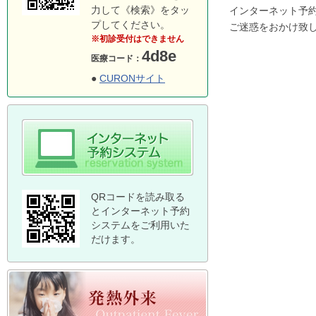
力して《検索》をタッ
インターネット予
プしてください。
ご迷惑をおかけ致
※初診受付はできません
4d8e
医療コード：
●
CURONサイト
QRコードを読み取る
とインターネット予約
システムをご利用いた
だけます。