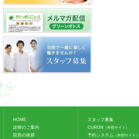
HOME
スタッフ募集
診療のご案内
CURON
（外部サイト）
院長の挨拶
予約システム
（外部サイト